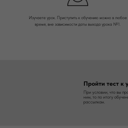
Изучаете урок. Приступить к обучению можно в любое
время, вне зависимости даты выхода урока №1.
Пройти тест к 
При условии, что вы пр
ним, то по итогу обуче
рассылкам.