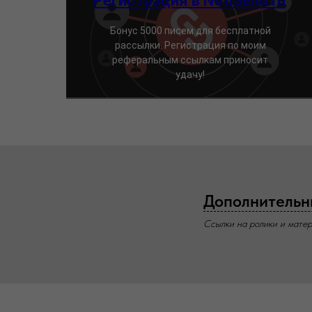
Регистрация в NotiSend.ru
Бонус 5000 писем для бесплатной
рассылки. Регистрация по моим
реферальным ссылкам приносит
удачу!
Дополнительн
Ссылки на ролики и матер