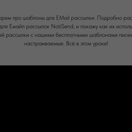
ворим про шаблоны для EMail рассылки. Подробно ра
для Емайл рассылок NotiSend, и покажу как их исполь
ей рассылки с нашими бесплатными шаблонами писе
настраиваемые. Всё в этом уроке!