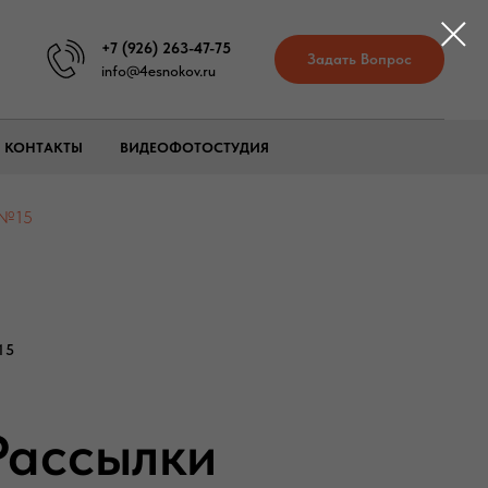
+7 (926) 263-47-75
Задать Вопрос
info@4esnokov.ru
КОНТАКТЫ
ВИДЕОФОТОСТУДИЯ
 №15
15
Рассылки