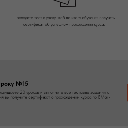
Проходите тест к уроку чтоб по итогу обучения получить
сертификат об успешном прохождении курса.
уроку №15
ослушаете 20 уроков и выполните все тестовые задания к
ния вы получите сертификат о прохождении курса по EMail-