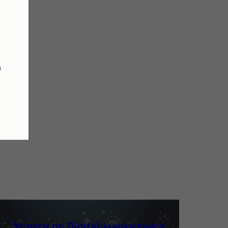
и
Услуги по Digital-маркетингу