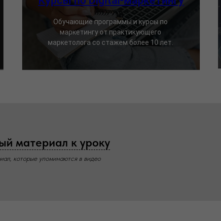
Курсы по Digital-маркетингу
Обучающие программы и курсы по
маркетингу от практикующего
маркетолога со стажем более 10 лет.
ый материал к уроку
иал, которые упоминаются в видео