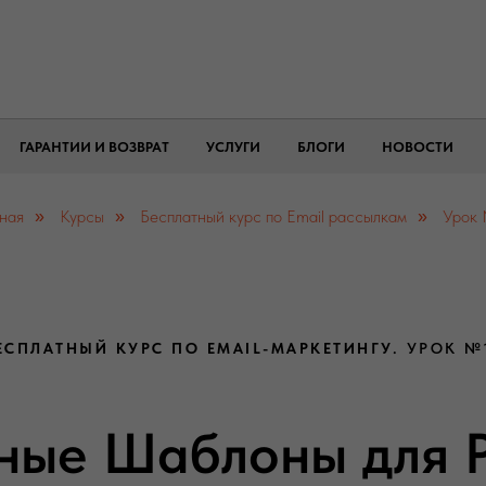
ГАРАНТИИ И ВОЗВРАТ
УСЛУГИ
БЛОГИ
НОВОСТИ
ная
Курсы
Бесплатный курс по Email рассылкам
Урок
»
»
»
ЕСПЛАТНЫЙ КУРС ПО EMAIL-МАРКЕТИНГУ.
УРОК №
ные Шаблоны для 