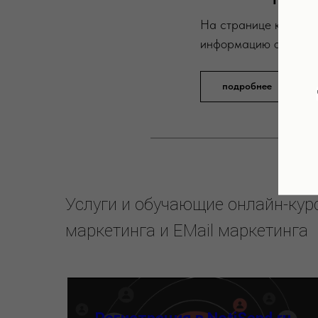
На странице курса вы
информацию об обуч
подробнее
Услуги и обучающие онлайн-курсы
маркетинга и EMail маркетинга