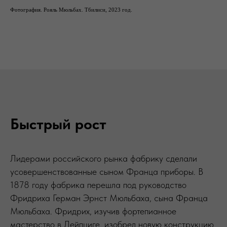
Фотография. Рояль Мюльбах. Тбилиси, 2023 год.
Быстрый рост
Лидерами российского рынка фабрику сделали
усовершенствованные сыном Франца приборы. В
1878 году фабрика перешла под руководство
Фридриха Герман Эрнст Мюльбаха, сына Франца
Мюльбаха. Фридрих, изучив фортепианное
мастерство в Лейпциге, изобрел новую конструкцию