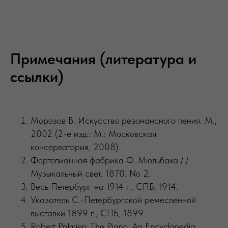
Примечания (литература и
ссылки)
Морозов В. Искусство резонансного пения. М.,
2002 (2-е изд.: М.: Московская
консерватория, 2008).
Фортепианная фабрика Ф. Мюльбаха / /
Музыкальный свет. 1870. No 2.
Весь Петербург на 1914 г., СПБ, 1914.
Указатель С.-Петербургской ремесленной
выставки 1899 г., СПБ, 1899.
Robert Palmieri: The Piano. An Encyclopedia