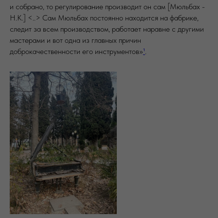
и собрано, то регулирование производит он сам [Мюльбах -
H.K.] <..> Сам Мюльбах постоянно находится на фабрике,
следит за всем производством, работает наравне с другими
мастерами и вот одна из главных причин
доброкачественности его инструментов»
¹
.