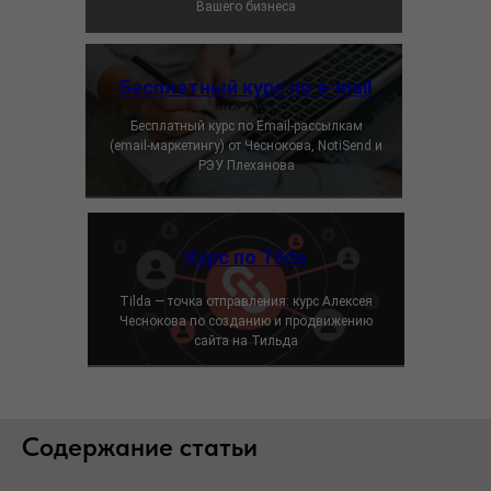
Вашего бизнеса
Бесплатный курс по e-mail
Бесплатный курс по Email-рассылкам
(email-маркетингу) от Чеснокова, NotiSend и
РЭУ Плеханова
Курс по Tilda
Tilda — точка отправления: курс Алексея
Чеснокова по созданию и продвижению
сайта на Тильда
Содержание статьи