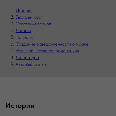
История
Быстрый рост
Советский период
Логотип
Награды
Создание осведомленности о марке
Роль в обществе современников
Литература
Автор(ы) статьи
История