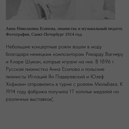
Анна Николаевна Есипова, пианистка и музыкальный педагог.
Фотография, Санкт-Петербург 1914 год
Небольшие концертные рояли вошли в моду
благодаря немецким композиторам Рихарду Вагнеру
и Кларе Шуман, которые играли на них. В 1896 г.
Русская пианистка Анна Есипова и польские
пианисты Игнаций Ян Падеревский и Юзеф
Хофманн отправились в турне с роялем Мюльбаха. К
1914 году фабрика получила 17 золотых медалей на
различных выставках
¹
.