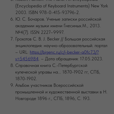
(Encyclopedia of Keyboard Instruments) New York
2003. ISBN 978-0-415-93796-2.
Ю. С. Бочаров. Ученые записки российской
академии музыки имени Гнесиных.М., 2013.
№4(7). ISSN 2227–9997.
Грохотов С. В. J. Becker // Большая российская
энциклопедия: научно-образовательный. портал
– URL:
https://bigenc.ru/c/j-becker-a0fc73/?
v=5456984
. – Дата обращения: 17.05.2023.
Справочная книга С.-Петербургской
купеческой управы на... 1870-1902 гг, СПБ,
1870-1902.
Альбом участников Всероссийской
промышленной и художественной выставки в Н.
Новгороде 1896 г., СПБ, 1896, С. 193.