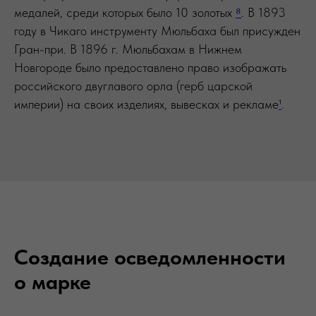
медалей, среди которых было 10 золотых
⁸
. В 1893
году в Чикаго инструменту Мюльбаха был присужден
Гран-при. В 1896 г. Мюльбахам в Нижнем
Новгороде было предоставлено право изображать
российского двуглавого орла (герб царской
империи) на своих изделиях, вывесках и рекламе
¹
.
Создание осведомленности
о марке