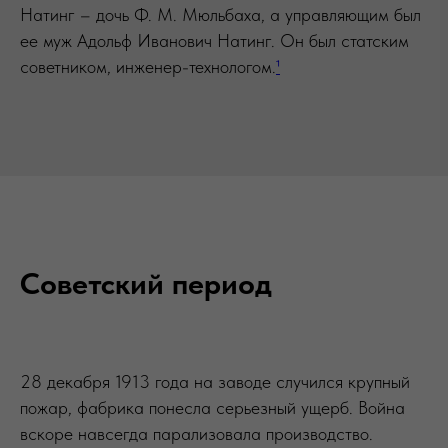
Натинг – дочь Ф. М. Мюльбаха, а управляющим был
ее муж Адольф Иванович Натинг. Он был статским
советником, инженер-технологом.
¹
Советский период
28 декабря 1913 года на заводе случился крупный
пожар, фабрика понесла серьезный ущерб. Война
вскоре навсегда парализовала производство.