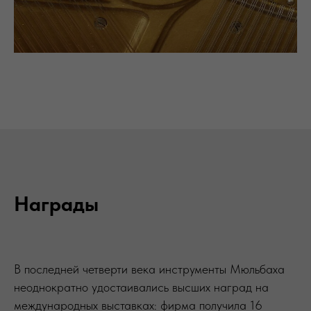
Награды
В последней четверти века инструменты Мюльбаха
неоднократно удостаивались высших наград на
международных выставках: фирма получила 16