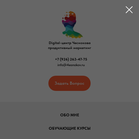
Digital-центр Чеснокова
продуктивный маркетинг
+7 (926) 263-47-75
info@4esnokov.ru
Задать Вопрос
ОБО МНЕ
ОБУЧАЮЩИЕ КУРСЫ