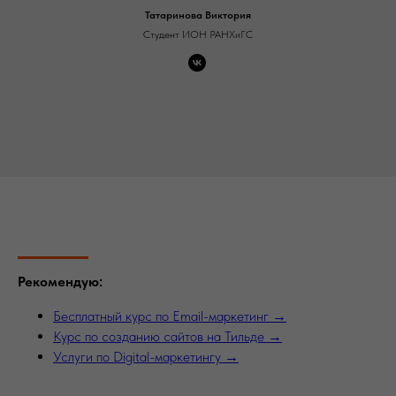
Татаринова Виктория
Студент ИОН РАНХиГС
Рекомендую:
Бесплатный курс по Email-маркетинг →
Курс по созданию сайтов на Тильде →
Услуги по Digital-маркетингу →