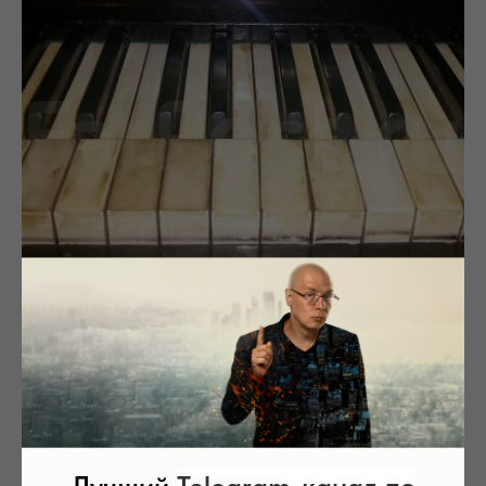
Лучший
Telegram
-
канал по