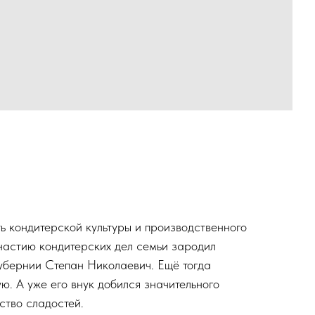
ь кондитерской культуры и производственного
настию кондитерских дел семьи зародил
убернии Степан Николаевич. Ещё тогда
ю. А уже его внук добился значительного
ство сладостей.