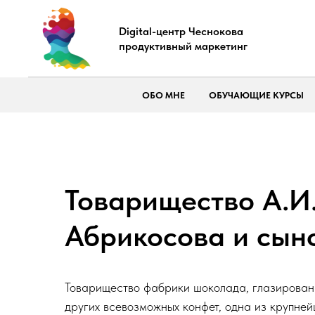
Digital-центр Чеснокова
продуктивный маркетинг
ОБО МНЕ
ОБУЧАЮЩИЕ КУРСЫ
Товарищество А.И
Абрикосова и сын
Товарищество фабрики шоколада, глазированн
других всевозможных конфет, одна из крупне