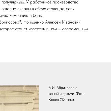
и популярным. У работников производства
оптовые склады в обеих столицах, сеть
овую компанию и банк.
Абрикосова". Но именно Алексей Иванович
 которое станет известным нам – современным
А.И. Абрикосов с
женой и детьми. Фото.
Конец XIX века.