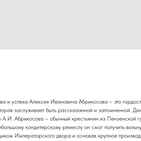
ва и успеха Алексея Ивановича Абрикосова – это гордост
оторая заслуживает быть рассказанной и запомненной. Ди
о А.И. Абрикосова – обычный крестьянин из Пензенской г
большому кондитерскому ремеслу он смог получить вольну
вщиком Императорского двора и основав крупное производ