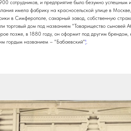
1900 сотрудников, и предприятие было безумно успешным 
мпания имела фабрику на красносельской улице в Москве, 
рики в Симферополе, сахарный завод, собственную страх
или торговый дом под названием "Товарищество сыновей 
рое позже, в 1880 году, он оформит под другим брендом,
гим гордым названием – "Бабаевский"
¹
.