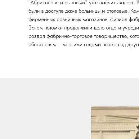
"Абрикосове и сыновьях" уже насчитывалось 
были в доступе даже больницы и столовые. Ко
фирменных розничных магазинов, филиал фаб
Затем потомки продолжили дело отца и учред
создал фабрично-торговое товарищество, кото
обывателям – многими годами позже под дру