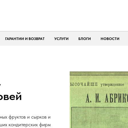
ГАРАНТИИ И ВОЗВРАТ
УСЛУГИ
БЛОГИ
НОВОСТИ
.
овей
ых фруктов и сырков и
йших кондитерских фирм