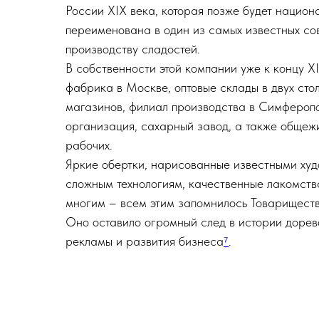
России XIX века, которая позже будет нацио
переименована в один из самых известных со
производству сладостей.
В собственности этой компании уже к концу X
фабрика в Москве, оптовые склады в двух сто
магазинов, филиал производства в Симферопо
организация, сахарный завод, а также общежи
рабочих.
Яркие обертки, нарисованные известными худ
сложным технологиям, качественные лакомств
многим – всем этим запомнилось Товариществ
Оно оставило огромный след в истории доре
рекламы и развития бизнеса
⁷
.