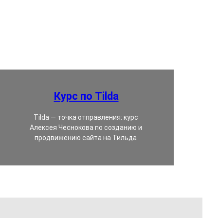
Курс по Tilda
Tilda — точка отправления: курс
Алексея Чеснокова по созданию и
продвижению сайта на Тильда