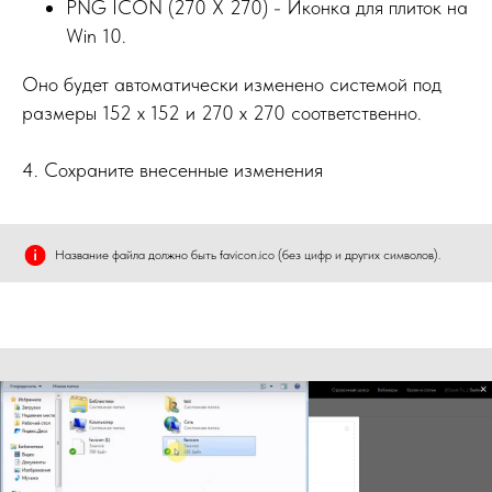
PNG ICON (270 X 270) - Иконка для плиток на
Win 10.
Оно будет автоматически изменено системой под
размеры 152 х 152 и 270 х 270 соответственно.
4. Сохраните внесенные изменения
Название файла должно быть favicon.ico (без цифр и других символов).