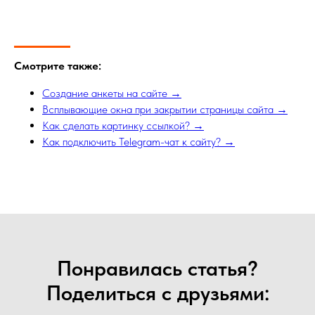
Смотрите также:
Создание анкеты на сайте →
Всплывающие окна при закрытии страницы сайта →
Как сделать картинку ссылкой? →
Как подключить Telegram-чат к сайту? →
Понравилась статья?
Поделиться с друзьями: