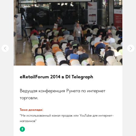
eRetailForum 2014 в DI Telegraph
Ведущая конференция Рунета по интернет
торговли.
Тема доклада:
"Не использованный канал продаж или YouTube для интернет-
магазинов"