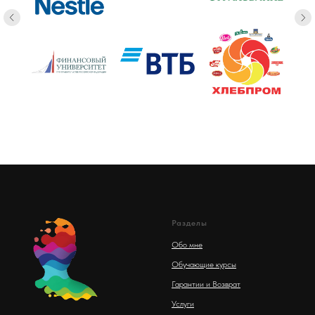
Разделы
Обо мне
Обучающие курсы
Гарантии и Возврат
Услуги