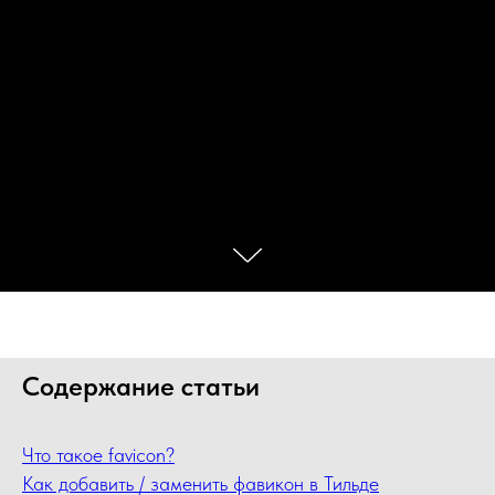
Содержание статьи
Что такое favicon?
Как добавить / заменить фавикон в Тильде