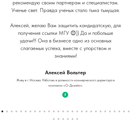
рекомендую своим партнерам и специалистам.
Ученье свет. Правда ученых стало тьма тьмущая.
Алексей, желаю Вам защитить кандидатскую, для
получения ссылки МГУ 😊)) Да и побольше
удачи!!! Она в бизнесе одно из основных
слагаемых успеха, вместе с упорством и
знаниями!
Алексей Вольтер
Живу в г. Москва. Работаю в должности коммерческого директора в
компании «О-Дизайн».