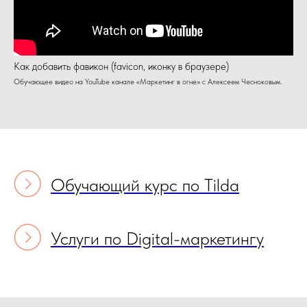
Как добавить фавикон (favicon, иконку в браузере)
Обучающее видео на YouTube канале «Маркетинг в огне» с Алексеем Чесноковым.
Обучающий курс по Tilda
Услуги по Digital-маркетингу