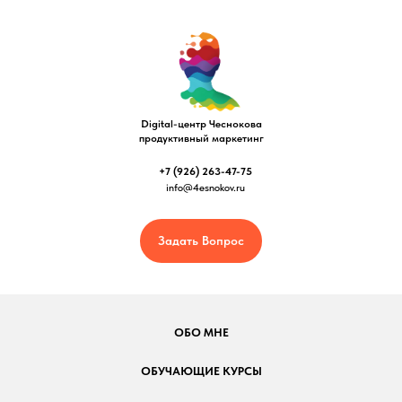
Digital-центр Чеснокова
продуктивный маркетинг
+7 (926) 263-47-75
info@4esnokov.ru
Задать Вопрос
ОБО МНЕ
ОБУЧАЮЩИЕ КУРСЫ