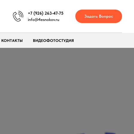
+7 (926) 263-47-75
Задать Вопрос
info@4esnokov.ru
КОНТАКТЫ
ВИДЕОФОТОСТУДИЯ