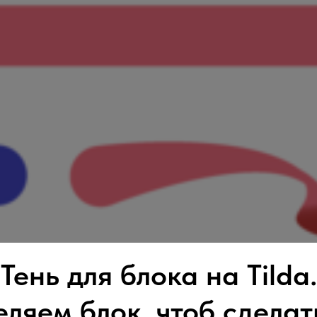
Тень для блока на Tilda.
ляем блок, чтоб сделат