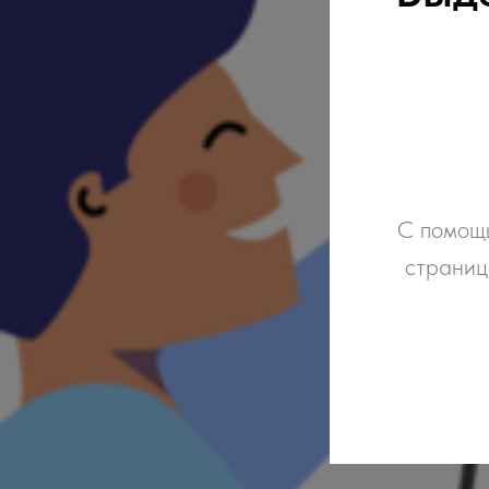
С помощь
страниц