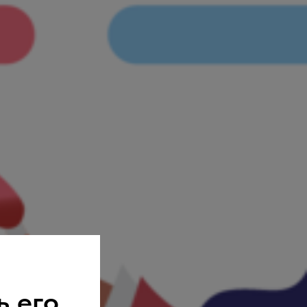
ь его