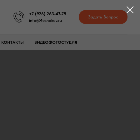
+7 (926) 263-47-75
Задать Вопрос
info@4esnokov.ru
КОНТАКТЫ
ВИДЕОФОТОСТУДИЯ