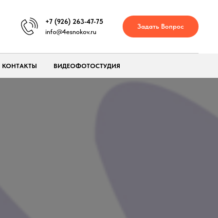
+7 (926) 263-47-75
Задать Вопрос
info@4esnokov.ru
КОНТАКТЫ
ВИДЕОФОТОСТУДИЯ