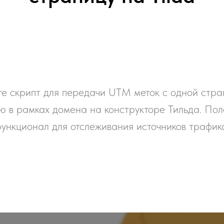
е скрипт для передачи UTM меток с одной стр
ю в рамках домена на конструкторе Тильда. По
ункционал для отслеживания источников трафик