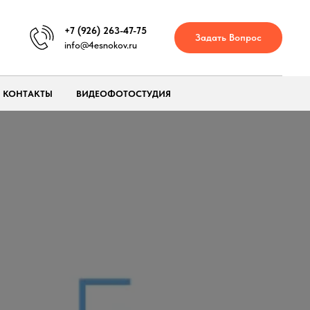
+7 (926) 263-47-75
Задать Вопрос
info@4esnokov.ru
КОНТАКТЫ
ВИДЕОФОТОСТУДИЯ