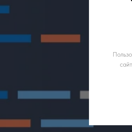
Пользо
сайт