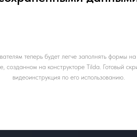
вателям теперь будет легче заполнять формы н
е, созданном на конструкторе Tilda. Готовый скр
видеоинструкция по его использованию.